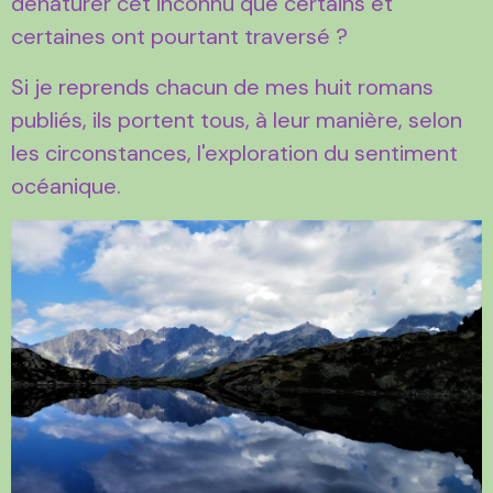
dénaturer cet inconnu que certains et
certaines ont pourtant traversé ?
Si je reprends chacun de mes huit romans
publiés, ils portent tous, à leur manière, selon
les circonstances, l'exploration du sentiment
océanique.