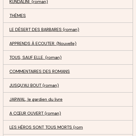
KUNDALINI. (roman)
THÈMES
LE DÉSERT DES BARBARES (roman)
APPRENDS À ECOUTER. (Nouvelle)
TOUS, SAUF ELLE. (roman)
COMMENTAIRES DES ROMANS
JUSQU'AU BOUT (roman)
JARWAL, le gardien du livre
A CŒUR OUVERT (roman)
LES HÉROS SONT TOUS MORTS (rom