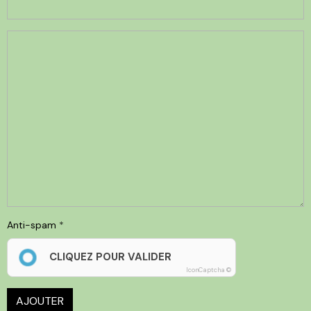
Anti-spam
CLIQUEZ POUR VALIDER
IconCaptcha ©
AJOUTER