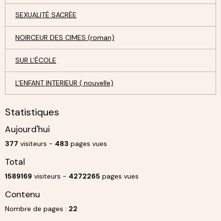
SEXUALITÉ SACRÉE
NOIRCEUR DES CIMES (roman)
SUR L'ÉCOLE
L'ENFANT INTERIEUR ( nouvelle)
Statistiques
Aujourd'hui
377
visiteurs -
483
pages vues
Total
1589169
visiteurs -
4272265
pages vues
Contenu
Nombre de pages :
22