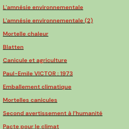
L'amnésie environnementale
L'amnésie environnementale (2)
Mortelle chaleur
Blatten
Canicule et agriculture
Paul-Emile VICTOR : 1973
Emballement climatique
Mortelles canicules
Second avertissement à l’humanité
Pacte pour le climat