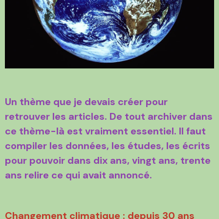
Un thème que je devais créer pour
retrouver les articles. De tout archiver dans
ce thème-là est vraiment essentiel. Il faut
compiler les données, les études, les écrits
pour pouvoir dans dix ans, vingt ans, trente
ans relire ce qui avait annoncé.
Changement climatique : depuis 30 ans