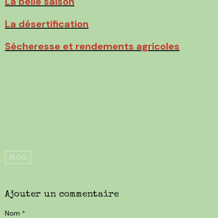
La belle saison
La désertification
Sécheresse et rendements agricoles
BLOG
Ajouter un commentaire
Nom