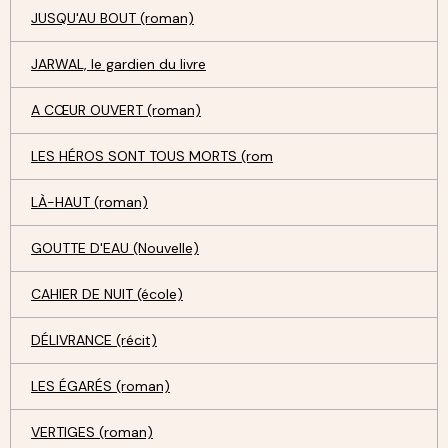
JUSQU'AU BOUT (roman)
JARWAL, le gardien du livre
A CŒUR OUVERT (roman)
LES HÉROS SONT TOUS MORTS (rom
LÀ-HAUT (roman)
GOUTTE D'EAU (Nouvelle)
CAHIER DE NUIT (école)
DÉLIVRANCE (récit)
LES ÉGARÉS (roman)
VERTIGES (roman)